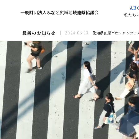
AB
一般財団法人みなと広域地域連繋協議会
私たち
最新のお知らせ
2024.06.13
愛知県田原市産メロンフェ