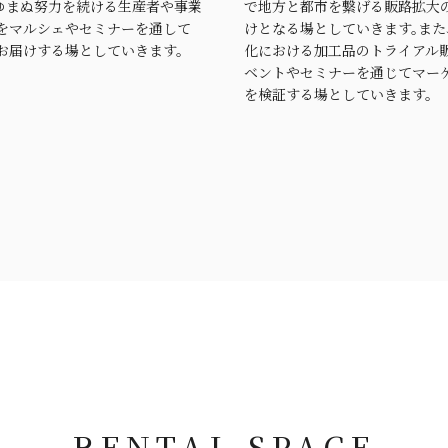
たゆまぬ努力を続ける生産者や事業
で地方と都市を繋げる販路拡大
をマルシェやセミナーを通して
けとなる場としていきます。また
お届けする場としていきます。
化における加工品のトライアル
ベントやセミナーを通じてマー
を検証する場としていきます。
RENTAL SPACE