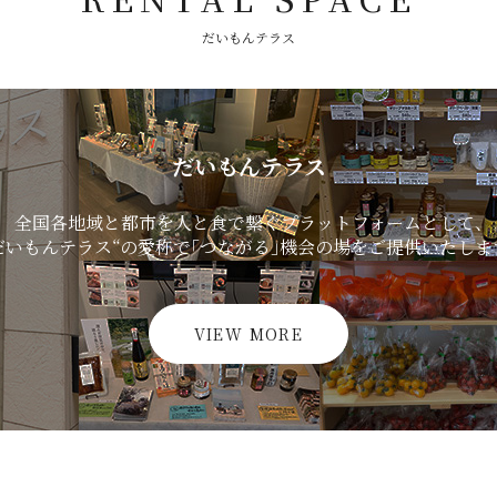
だいもんテラス
だいもんテラス
全国各地域と都市を人と食で繋ぐプラットフォームとして、
だいもんテラス“の愛称で「つながる」機会の場をご提供いたしま
VIEW MORE