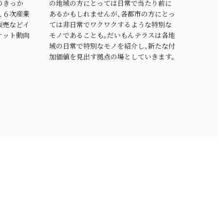
のきっか
の地域の方にとっては日常で当たり前に
、６次産業
あるかもしれませんが、各都市の方にとっ
販売などイ
ては非日常でワクワクするような特別な
ケット動向
モノであることも。だいもんテラスは各地
域の日常で特別なモノを紹介し、新たな付
加価値を見出す拠点の場としていきます。