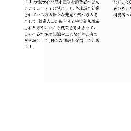
ます。安全安心な農水産物を消費者へ伝え
など、 
るコミュニティの場として、各地域で就業
者の思い
されている方の新たな発見や気づきの場
消費者へ
として、就業人口が減少する中で新規就業
される方やこれから就業を考えられてい
る方へ各地域の知識や工夫などが共有で
きる場として、様々な情報を発信していき
ます。