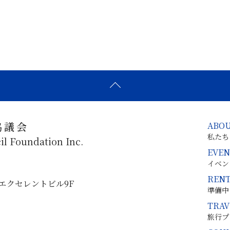
協議会
ABO
私たち
il Foundation Inc.
EVEN
イベン
RENT
松町エクセレントビル9F
準備中
TRAV
旅行プ