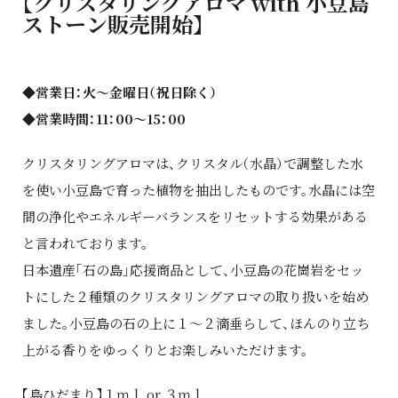
【クリスタリングアロマ with 小豆島
ストーン販売開始】
◆営業日：火～金曜日（祝日除く）
◆営業時間：11：00～15：00
クリスタリングアロマは、クリスタル（水晶）で調整した水
を使い小豆島で育った植物を抽出したものです。水晶には空
間の浄化やエネルギーバランスをリセットする効果がある
と言われております。
日本遺産「石の島」応援商品として、小豆島の花崗岩をセッ
トにした２種類のクリスタリングアロマの取り扱いを始め
ました。小豆島の石の上に１～２滴垂らして、ほんのり立ち
上がる香りをゆっくりとお楽しみいただけます。
【島ひだまり】１ｍｌ or ３ｍｌ