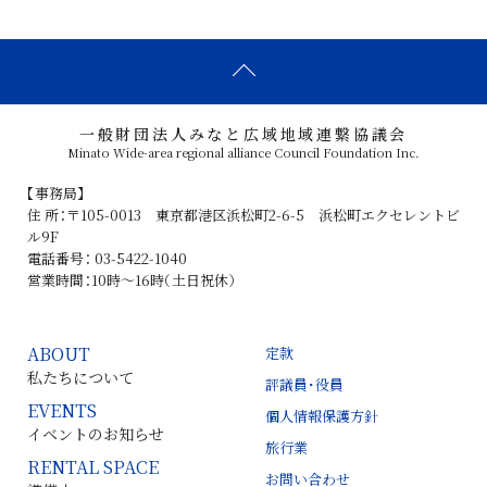
一般財団法人みなと広域地域連繋協議会
Minato Wide-area regional alliance Council Foundation Inc.
【事務局】
住 所：〒105-0013 東京都港区浜松町2-6-5 浜松町エクセレントビ
ル9F
電話番号： 03-5422-1040
営業時間：10時～16時（土日祝休）
ABOUT
定款
私たちについて
評議員・役員
EVENTS
個人情報保護方針
イベントのお知らせ
旅行業
RENTAL SPACE
お問い合わせ